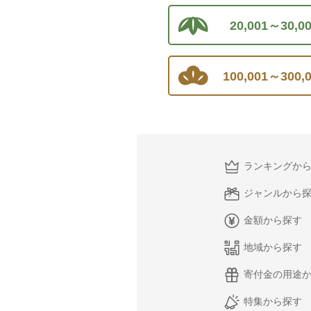
20,001～30,0
100,001～300,
ランキングか
ジャンルから
金額から探す
地域から探す
寄付金の用途
特集から探す