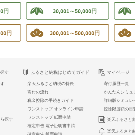
00円
30,001～50,000円
000円
300,001～500,000円
ふるさと納税はじめてガイド
マイページ
ら探す
楽天ふるさと納税の特長
寄付履歴一覧
探す
寄付の流れ
かんたんシミュ
税金控除の手続きガイド
詳細版シミュレ
ワンストップ オンライン申請
控除限度額の目
ワンストップ 紙面申請
から探す
楽天ふるさと
確定申告 電子証明書申請
楽天ふるさと
確定申告 紙面申請