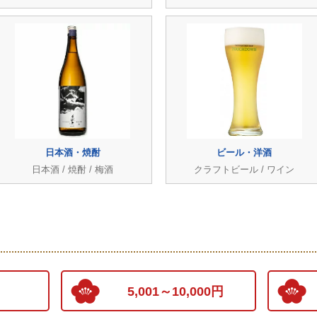
日本酒・焼酎
ビール・洋酒
日本酒 / 焼酎 / 梅酒
クラフトビール / ワイン
5,001～10,000円