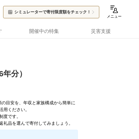
シミュレーターで寄付限度額をチェック！
メニュー
す
開催中の特集
災害支援
26年分）
度額の目安を、年収と家族構成から簡単に
活用ください。
制度です。
返礼品を選んで寄付してみましょう。