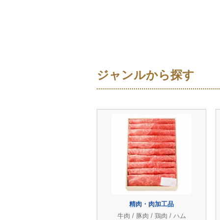
ジャンルから探す
精肉・肉加工品
牛肉 / 豚肉 / 鶏肉 / ハム