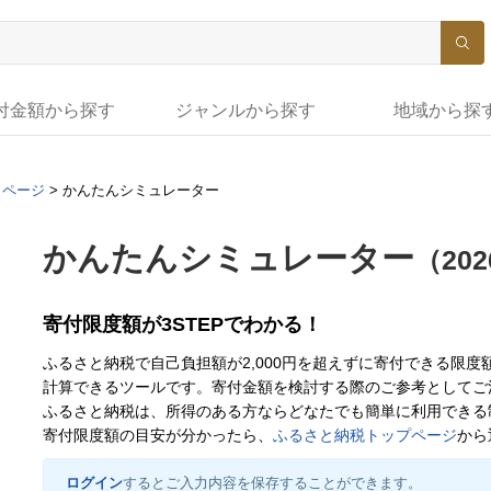
付金額から探す
ジャンルから探す
地域から探
イページ
>
かんたんシミュレーター
かんたんシミュレーター
（20
寄付限度額が3STEPでわかる！
ふるさと納税で自己負担額が2,000円を超えずに寄付できる限
計算できるツールです。寄付金額を検討する際のご参考としてご
ふるさと納税は、所得のある方ならどなたでも簡単に利用できる
寄付限度額の目安が分かったら、
ふるさと納税トップページ
から
ログイン
するとご入力内容を保存することができます。