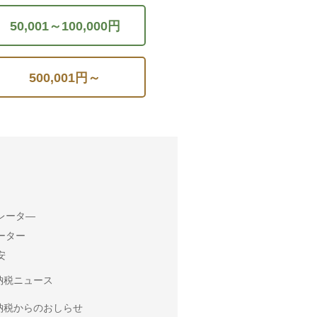
50,001～100,000円
500,001円～
レータ―
ーター
安
納税ニュース
納税からのおしらせ