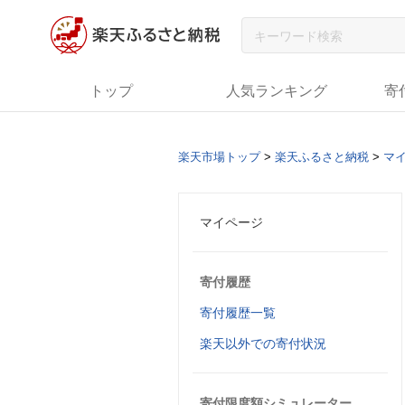
トップ
人気ランキング
寄
楽天市場トップ
>
楽天ふるさと納税
>
マ
マイページ
寄付履歴
寄付履歴一覧
楽天以外での寄付状況
寄付限度額シミュレーター