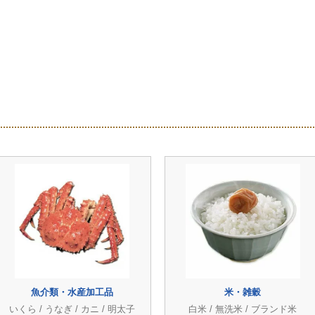
魚介類・水産加工品
米・雑穀
いくら / うなぎ / カニ / 明太子
白米 / 無洗米 / ブランド米