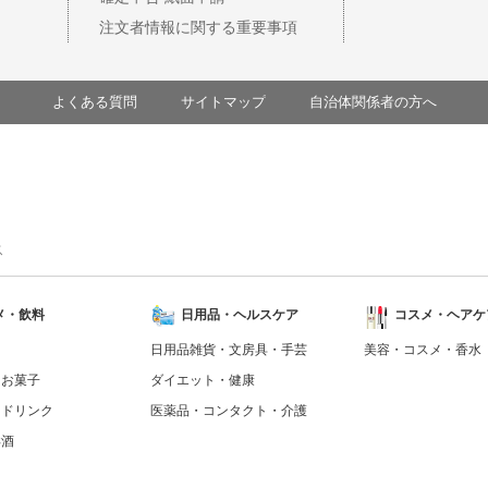
注文者情報に関する重要事項
よくある質問
サイトマップ
自治体関係者の方へ
ス
メ・飲料
日用品・ヘルスケア
コスメ・ヘアケ
日用品雑貨・文房具・手芸
美容・コスメ・香水
・お菓子
ダイエット・健康
トドリンク
医薬品・コンタクト・介護
洋酒