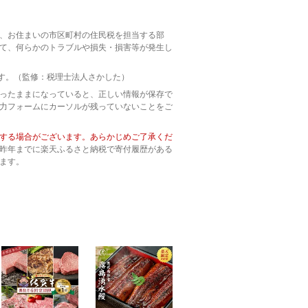
、お住まいの市区町村の住民税を担当する部
て、何らかのトラブルや損失・損害等が発生し
ます。（監修：税理士法人さかした）
ったままになっていると、正しい情報が保存で
力フォームにカーソルが残っていないことをご
する場合がございます。あらかじめご了承くだ
昨年までに楽天ふるさと納税で寄付履歴がある
ます。