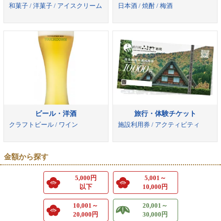
和菓子 / 洋菓子 / アイスクリーム
日本酒 / 焼酎 / 梅酒
ビール・洋酒
旅行・体験チケット
クラフトビール / ワイン
施設利用券 / アクティビティ
金額から探す
5,000円
5,001～
以下
10,000円
10,001～
20,001～
20,000円
30,000円