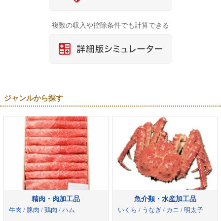
複数の収入や控除条件でも計算できる
ジャンルから探す
精肉・肉加工品
魚介類・水産加工品
牛肉 / 豚肉 / 鶏肉 / ハム
いくら / うなぎ / カニ / 明太子