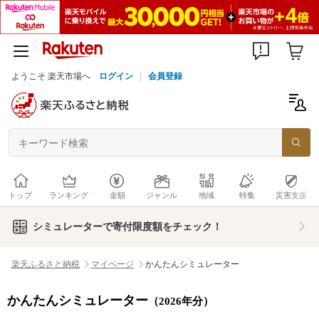
ようこそ 楽天市場へ
ログイン
会員登録
トップ
ランキング
金額
ジャンル
地域
特集
災害支援
シミュレーターで寄付限度額をチェック！
楽天ふるさと納税
マイページ
かんたんシミュレーター
かんたんシミュレーター
（2026年分）