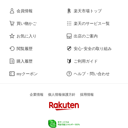
会員情報
楽天市場トップ
サービス・リフォーム
楽器・音響機器
買い物かご
楽天のサービス一覧
本・雑誌・コミック
お気に入り
出店のご案内
閲覧履歴
安心･安全の取り組み
購入履歴
ご利用ガイド
myクーポン
ヘルプ・問い合わせ
企業情報
個人情報保護方針
採用情報