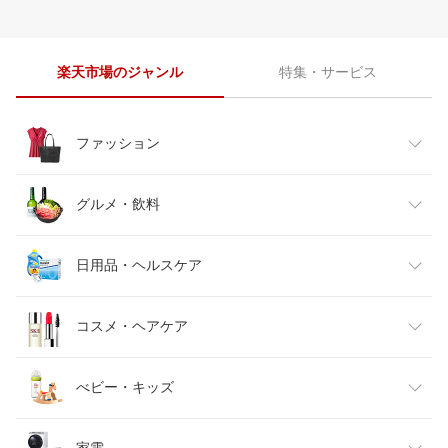
楽天市場のジャンル
特集・サービス
ファッション
レディースファッション
グルメ・飲料
メンズファッション
食品
日用品・ヘルスケア
キッズファッション
スイーツ・お菓子
日用品雑貨・文房具・手芸
コスメ・ヘアケア
ベビーファッション
水・ソフトドリンク
ダイエット・健康
美容・コスメ・香水
べビー・キッズ