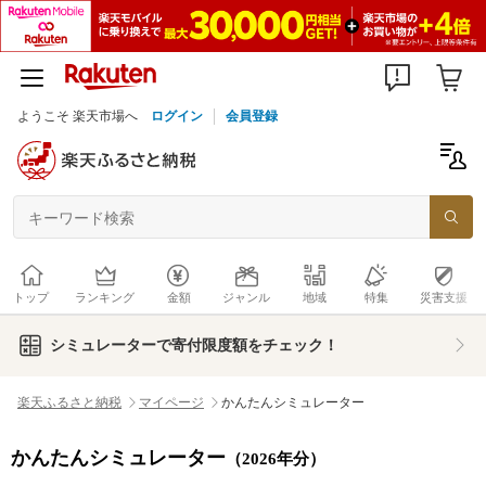
ようこそ 楽天市場へ
ログイン
会員登録
トップ
ランキング
金額
ジャンル
地域
特集
災害支援
シミュレーターで寄付限度額をチェック！
楽天ふるさと納税
マイページ
かんたんシミュレーター
かんたんシミュレーター
（2026年分）