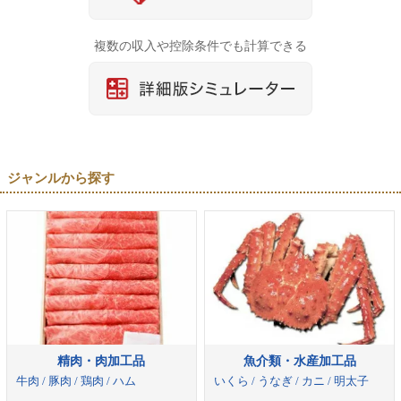
複数の収入や控除条件でも計算できる
ジャンルから探す
精肉・肉加工品
魚介類・水産加工品
牛肉 / 豚肉 / 鶏肉 / ハム
いくら / うなぎ / カニ / 明太子