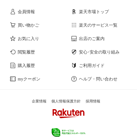
会員情報
楽天市場トップ
サービス・リフォーム
楽器・音響機器
買い物かご
楽天のサービス一覧
本・雑誌・コミック
お気に入り
出店のご案内
閲覧履歴
安心･安全の取り組み
購入履歴
ご利用ガイド
myクーポン
ヘルプ・問い合わせ
企業情報
個人情報保護方針
採用情報