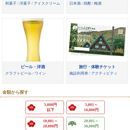
和菓子 / 洋菓子 / アイスクリーム
日本酒 / 焼酎 / 梅酒
ビール・洋酒
旅行・体験チケット
クラフトビール / ワイン
施設利用券 / アクティビティ
金額から探す
5,000円
5,001～
以下
10,000円
10,001～
20,001～
20,000円
30,000円